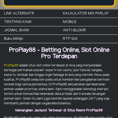
LINK ALTERNATIF
KALKULATOR MIX PARLAY
TENTANG KAMI
MOBILE
JADWAL BANK
ANTI-BLOKIR
Buku Mimpi
RTP Slot
ProPlay88 - Betting Online, Slot Online
Pro Terdepan
ProPlay88
adalah situs slot online terdepan di Asia yang menyediakan
berbagai permainan populer seperti live casino, sportsbook, tangkas,
esports, tembak ikan hingga togel.Sebagai brand yang memiliki fokus pada
kualitas, ProPlay88 selalu berusaha untuk memberikan pengalaman bermain
terbaik bagi semua pemainnya. Di ProPlay88, kenyamanan dan keamanan
pemain adalah prioritas utama kami. Kami menggunakan teknologi enkripsi
terkini untuk memastikan keamanan data pribadi dan transaksi keuangan
pemain kami. Selain itu, kami juga memiliki layanan pelanggan 24/7 yang siap
membantu pemain dengan segala kebutuhannya.
Menangkan Jackpot Terbesar di Situs Resmi ProPlay88
ProPlay88 salah satu agen judi online terpercaya. ProPlay88 merupakan situs