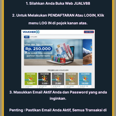
1. Silahkan Anda Buka Web
JUALV88
2. Untuk Melakukan PENDAFTARAN Atau LOGIN, Klik
menu LOG IN di pojok kanan atas.
3. Masukkan Email Aktif Anda dan Password yang anda
inginkan.
Penting : Pastikan Email Anda Aktif, Semua Transaksi di