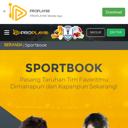
×
PROPLAY88
Download
PROPLAY88 Mobile App
MASUK
DAFTAR
BERANDA
Sportbook